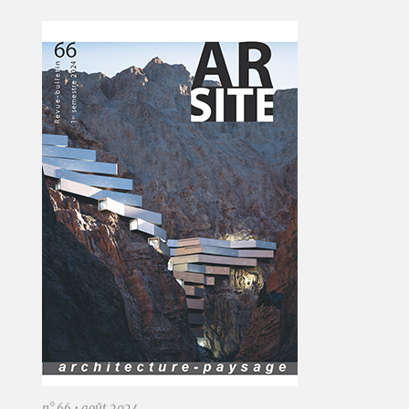
n° 66 • août 2024