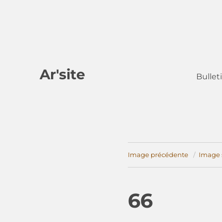
Ar'site
Bullet
Image précédente
Image 
66