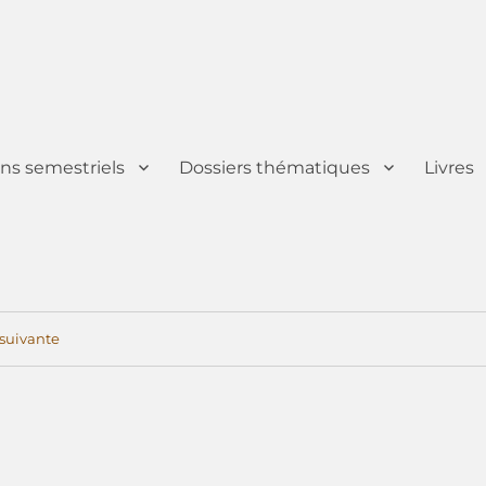
ins semestriels
Dossiers thématiques
Livres
suivante