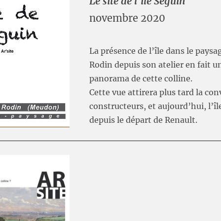
Le site de l’île Seguin
novembre 2020
La présence de l’île dans le paysa
Rodin depuis son atelier en fait u
panorama de cette colline.
Cette vue attirera plus tard la con
constructeurs, et aujourd’hui, l’î
depuis le départ de Renault.