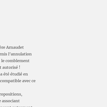
ière Arnaudet
rmis l’annulation
: le comblement
t autorisé !
a été étudié en
compatible avec ce
ropositions,
e associant