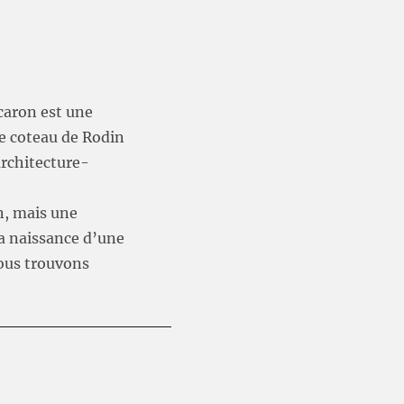
ecaron est une
le coteau de Rodin
architecture-
n, mais une
a naissance d’une
nous trouvons