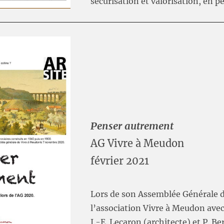
sécurisation et valorisation, en 
Penser autrement
AG Vivre à Meudon
février 2021
Lors de son Assemblée Générale 
l’association Vivre à Meudon avec 
J.-E. Lecaron (architecte) et P. Be