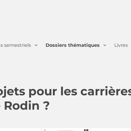
ns semestriels
Dossiers thématiques
Livres
jets pour les carrière
e Rodin ?