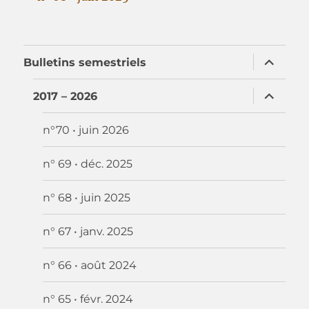
ouvrir
Bulletins semestriels
le
sous-
menu
ouvrir
2017 – 2026
le
sous-
menu
n°70 • juin 2026
n° 69 • déc. 2025
n° 68 • juin 2025
n° 67 • janv. 2025
n° 66 • août 2024
n° 65 • févr. 2024