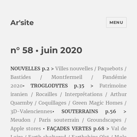
Ar'site
MENU
n° 58 • juin 2020
NOUVELLES p.2 >
Villes nouvelles / Paquebots /
Bastides / Montfermeil / Pandémie
2020
• TROGLODYTES p.35 >
Patrimoine
iranien / Rocailles / Interprétations / Arthur
Quarmby / Coquillages / Green Magic Homes /
3D-Valenciennes
• SOUTERRAINS p.56 >
Meudon / Paris souterrain / Groundscapes /
Apple stores
• FAÇADES VERTES p.68 >
Val de